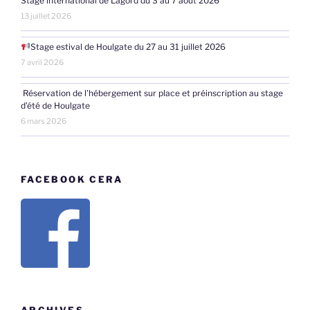
Stage international de Lagord du 3 au 7 août 2026
13 juillet 2026
Stage estival de Houlgate du 27 au 31 juillet 2026
7 avril 2026
Réservation de l’hébergement sur place et préinscription au stage
d’été de Houlgate
6 mars 2026
FACEBOOK CERA