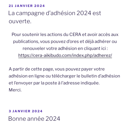
PUBLIÉ
21 JANVIER 2024
LE
La campagne d’adhésion 2024 est
ouverte.
Pour soutenir les actions du CERA et avoir accès aux
publications, vous pouvez d’ores et déjà adhérer ou
renouveler votre adhésion en cliquant ici :
https://cera-aikibudo.com/index.php/adherez/
A partir de cette page, vous pouvez payer votre
adhésion en ligne ou télécharger le bulletin d’adhésion
et l’envoyer par la poste à l’adresse indiquée.
Merci.
PUBLIÉ
3 JANVIER 2024
LE
Bonne année 2024