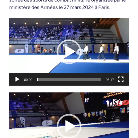
ministère des Armées le 27 mars 2024 à Paris.
Lecteur
vidéo
00:00
06:17
Lecteur
vidéo