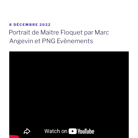
PUBLIÉ
8 DÉCEMBRE 2022
LE
Portrait de Maitre Floquet par Marc
Angevin et PNG Evènements