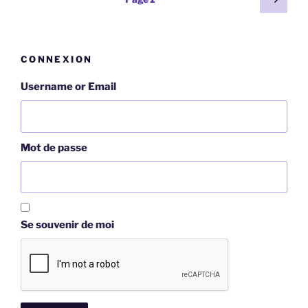
suiv
des
publications
CONNEXION
Username or Email
Mot de passe
Se souvenir de moi