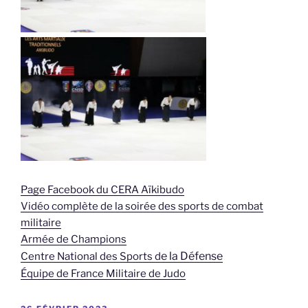
Page Facebook du CERA Aïkibudo
Vidéo complète de la soirée des sports de combat
militaire
Armée de Champions
e la Défense
Centre National des Sports d
Équipe de France Militaire de Judo
PUBLIÉ