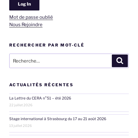
Mot de passe oublié
Nous Rejoindre
RECHERCHER PAR MOT-CLÉ
Recherche
Recher
pour
:
ACTUALITÉS RÉCENTES
La Lettre du CERA n°51 – été 2026
22 juillet 2026
Stage international à Strasbourg du 17 au 21 août 2026
13 juillet 2026