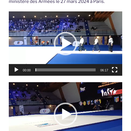
ministère des Armées le 27 mars 2024 à Paris.
Lecteur
vidéo
00:00
06:17
Lecteur
vidéo