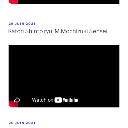
PUBLIÉ
26 JUIN 2021
LE
Katori Shinto ryu. M.Mochizuki Sensei
PUBLIÉ
20 JUIN 2021
LE