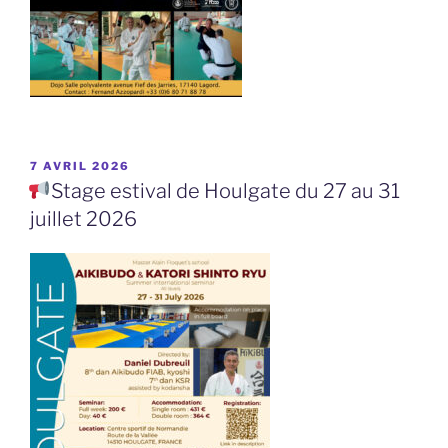
PUBLIÉ
7 AVRIL 2026
LE
Stage estival de Houlgate du 27 au 31
juillet 2026