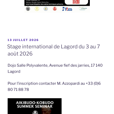
PUBLIÉ
13 JUILLET 2026
LE
Stage international de Lagord du 3 au 7
août 2026
Dojo Salle Polyvalente, Avenue fief des jarries, 17 140
Lagord
Pour l’inscription contacter M. Azzopardi au +33 (0)6
80 71 88 78