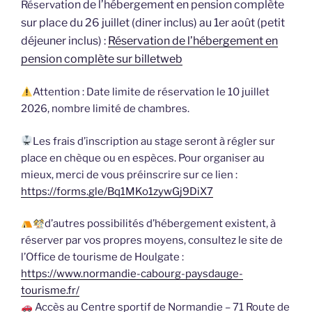
ion de l’hébergement en pension complète
Réservat
sur place du 26 juillet (diner inclus) au 1er août (petit
déjeuner inclus) :
Réservation de l’hébergement en
pension complète sur billetweb
Attention : Date limite de réservation le 10 juillet
2026, nombre limité de chambres.
Les frais d’inscription au stage seront à régler sur
place en chèque ou en espèces. Pour organiser au
mieux, merci de vous préinscrire sur ce lien :
https://forms.gle/Bq1MKo1zywGj9DiX7
d’autres possibilités d’hébergement existent, à
réserver par vos propres moyens, consultez le site de
l’Office de tourisme de Houlgate :
https://www.normandie-cabourg-paysdauge-
tourisme.fr/
Accès au Centre sportif de Normandie – 71 Route de