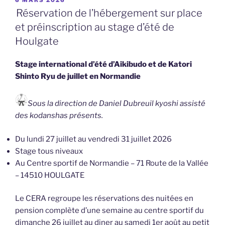
LE
Réservation de l’hébergement sur place
et préinscription au stage d’été de
Houlgate
Stage international d’été d’Aikibudo et de Katori
Shinto Ryu de juillet en Normandie
Sous la direction de Daniel Dubreuil kyoshi assisté
des kodanshas présents.
Du lundi 27 juillet au vendredi 31 juillet 2026
Stage tous niveaux
Au Centre sportif de Normandie – 71 Route de la Vallée
– 14510 HOULGATE
Le CERA regroupe les réservations des nuitées en
pension complète d’une semaine au centre sportif du
dimanche 26 juillet au diner au samedi 1er août au petit