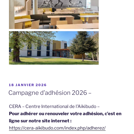
PUBLIÉ
18 JANVIER 2026
LE
Campagne d’adhésion 2026 –
CERA – Centre International de l’Aikibudo –
Pour adhérer ou renouveler votre adhésion, c’est en
ligne sur notre site internet :
https://cera-aikibudo.com/index.php/adherez/