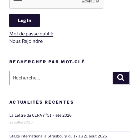
Mot de passe oublié
Nous Rejoindre
RECHERCHER PAR MOT-CLÉ
Recherche
Recher
pour
:
ACTUALITÉS RÉCENTES
La Lettre du CERA n°51 – été 2026
22 juillet 2026
Stage international à Strasbourg du 17 au 21 août 2026