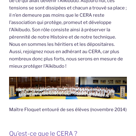
de ce qui allait devenir l’Aïkibudo. Aujourd’hui, ces
tensions se sont dissipées et chacun a trouvé sa place ;
il n’en demeure pas moins que le CERA reste
l’association qui protège, promeut et développe
l’Aïkibudo. Son rôle consiste ainsi à préserver la
pérennité de notre Histoire et de notre technique.
Nous en sommes les héritiers et les dépositaires.
Aussi, rejoignez nous en adhérant au CERA, car plus
nombreux donc plus forts, nous serons en mesure de
mieux protéger l’Aïkibudo !
Maître Floquet entouré de ses élèves (novembre 2014)
Qu’est-ce que le CERA ?