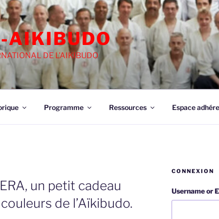
-AIKIBUDO
NATIONAL DE L'AIKIBUDO
orique
Programme
Ressources
Espace adhére
CONNEXION
CERA, un petit cadeau
Username or E
ouleurs de l’Aïkibudo.