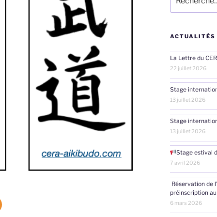
pour
:
ACTUALITÉS
La Lettre du CE
22 juillet 2026
Stage internatio
13 juillet 2026
Stage internatio
13 juillet 2026
Stage estival 
7 avril 2026
Réservation de l
préinscription au
6 mars 2026