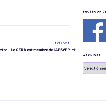
FACEBOOK C
SUIVANT
Article
suivant
ettre
Le CERA est membre de l’AFSVFP
ARCHIVES
Archives