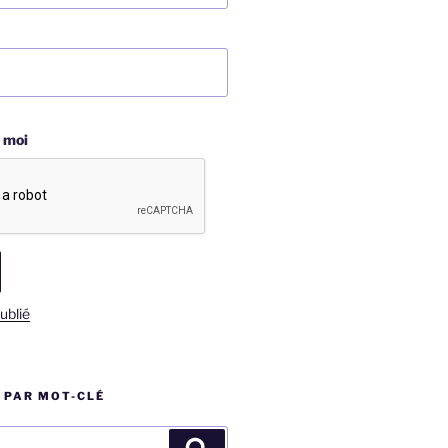
 moi
ublié
 PAR MOT-CLÉ