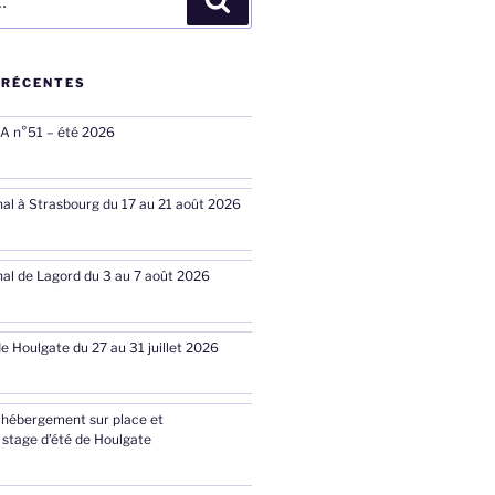
Recherche
 RÉCENTES
RA n°51 – été 2026
nal à Strasbourg du 17 au 21 août 2026
nal de Lagord du 3 au 7 août 2026
de Houlgate du 27 au 31 juillet 2026
’hébergement sur place et
 stage d’été de Houlgate