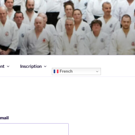
nt
Inscription
French
mail