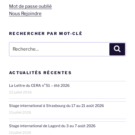
Mot de passe oublié
Nous Rejoindre
RECHERCHER PAR MOT-CLÉ
Recherche
Recher
pour
:
ACTUALITÉS RÉCENTES
La Lettre du CERA n°51 – été 2026
22 juillet 2026
Stage international à Strasbourg du 17 au 21 août 2026
13 juillet 2026
Stage international de Lagord du 3 au 7 août 2026
13 juillet 2026