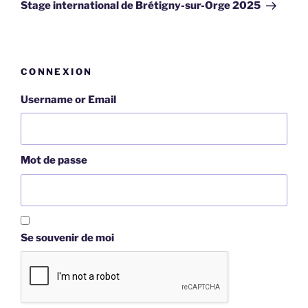
suivant
Stage international de Brétigny-sur-Orge 2025
CONNEXION
Username or Email
Mot de passe
Se souvenir de moi