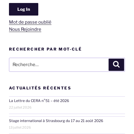
Mot de passe oublié
Nous Rejoindre
RECHERCHER PAR MOT-CLÉ
Recherche
Recher
pour
:
ACTUALITÉS RÉCENTES
La Lettre du CERA n°51 – été 2026
22 juillet 2026
Stage international à Strasbourg du 17 au 21 août 2026
13 juillet 2026