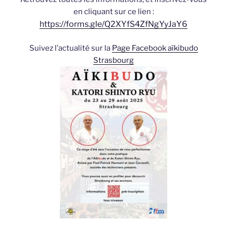
en cliquant sur ce lien :
https://forms.gle/Q2XYfS4ZfNgYyJaY6
Suivez l’actualité sur la
Page Facebook aïkibudo
Strasbourg