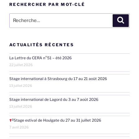
RECHERCHER PAR MOT-CLÉ
Recherche
Recher
pour
:
ACTUALITÉS RÉCENTES
La Lettre du CERA n°51 – été 2026
22 juillet 2026
Stage international à Strasbourg du 17 au 21 août 2026
13 juillet 2026
Stage international de Lagord du 3 au 7 août 2026
13 juillet 2026
Stage estival de Houlgate du 27 au 31 juillet 2026
7 avril 2026