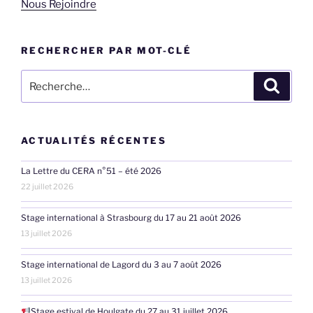
Nous Rejoindre
RECHERCHER PAR MOT-CLÉ
Recherche
Recher
pour
:
ACTUALITÉS RÉCENTES
La Lettre du CERA n°51 – été 2026
22 juillet 2026
Stage international à Strasbourg du 17 au 21 août 2026
13 juillet 2026
Stage international de Lagord du 3 au 7 août 2026
13 juillet 2026
Stage estival de Houlgate du 27 au 31 juillet 2026