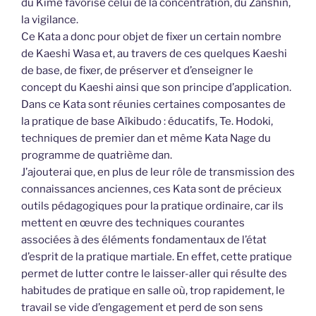
du Kime favorise celui de la concentration, du Zanshin,
la vigilance.
Ce Kata a donc pour objet de fixer un certain nombre
de Kaeshi Wasa et, au travers de ces quelques Kaeshi
de base, de fixer, de préserver et d’enseigner le
concept du Kaeshi ainsi que son principe d’application.
Dans ce Kata sont réunies certaines composantes de
la pratique de base Aïkibudo : éducatifs, Te. Hodoki,
techniques de premier dan et même Kata Nage du
programme de quatrième dan.
J’ajouterai que, en plus de leur rôle de transmission des
connaissances anciennes, ces Kata sont de précieux
outils pédagogiques pour la pratique ordinaire, car ils
mettent en œuvre des techniques courantes
associées à des éléments fondamentaux de l’état
d’esprit de la pratique martiale. En effet, cette pratique
permet de lutter contre le laisser-aller qui résulte des
habitudes de pratique en salle où, trop rapidement, le
travail se vide d’engagement et perd de son sens