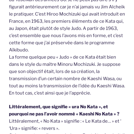
figurait antérieurement car je n’ai jamais vu Jim Alcheik
le pratiquer. C’est Hiroo Mochizuki qui avait introduit en
France, en 1963, les premiers éléments de ce Kata qui,
au Japon, était plutôt de style Judo. A partir de 1963,
c’est ensemble que nous l’avons mis en forme, et c’est
cette forme que j’ai préservée dans le programme
Aïkibudo.
La forme quelque peu « Judo » de ce Kata était bien
dans le style du maître Minoru Mochizuki. Je suppose
que son objectif était, lors de sa création, la
transmission d’un certain nombre de Kaeshi Wasa, ou
tout au moins la transmission de l’idée du Kaeshi Wasa.
En tout cas, c’est ainsi que je l’apprécie.
Littéralement, que signifie « ura No Kata », et
pourquoi ne pas l’avoir nommé « Kaeshi No Kata » ?
Littéralement, « No Kata » signifie : « Le Kata de… » et ‘
‘Ura » signifie: « revers ».