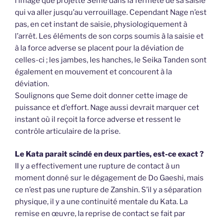
l’image que projette Seme dans la fermeté de sa saisie
qui va aller jusqu’au verrouillage. Cependant Nage n’est
pas, en cet instant de saisie, physiologiquement à
l’arrêt. Les éléments de son corps soumis à la saisie et
à la force adverse se placent pour la déviation de
celles-ci ; les jambes, les hanches, le Seika Tanden sont
également en mouvement et concourent à la
déviation.
Soulignons que Seme doit donner cette image de
puissance et d’effort. Nage aussi devrait marquer cet
instant où il reçoit la force adverse et ressent le
contrôle articulaire de la prise.
Le Kata parait scindé en deux parties, est-ce exact ?
II y a effectivement une rupture de contact à un
moment donné sur le dégagement de Do Gaeshi, mais
ce n’est pas une rupture de Zanshin. S’il y a séparation
physique, il y a une continuité mentale du Kata. La
remise en œuvre, la reprise de contact se fait par