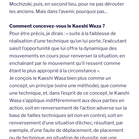
Mochizuki, puis, en second lieu, pour ne pas dérouter
les anciens. Mais dans l’avenir, pourquoi pas…
Comment concevez-vous le Kaeshi Waza ?
Pour être précis, je dirais : « suite à la faiblesse de
réalisation d’une technique qu’on lui porte, l’exécutant
saisit l’opportunité que lui offre la dynamique des
mouvements en cours pour renverser la situation, en
enchaînant par le mouvement qu’il ressent comme
étant le plus approprié à la circonstance ».
Je conçois le Kaeshi Wasa bien plus comme un
concept, un principe (voire une méthode), que comme
une technique, et, dans l’esprit de ce concept, le Kaeshi
Wasa s’applique indifféremment aux deux parties en
action, soit en renversement de l’action adverse sur la
base de failles techniques (et non en contre), soit en
renversement d’une situation d’échec, résultant, par
exemple, d’une faute de déplacement, de placement
ou de technique, en situation de réussite, par une