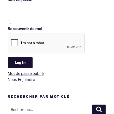
Mot de passe
Se souvenir de moi
Mot de passe oublié
Nous Rejoindre
RECHERCHER PAR MOT-CLÉ
Recherche
Recher
pour